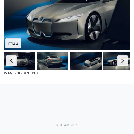
33
12 Eyl 2017
da
11:10