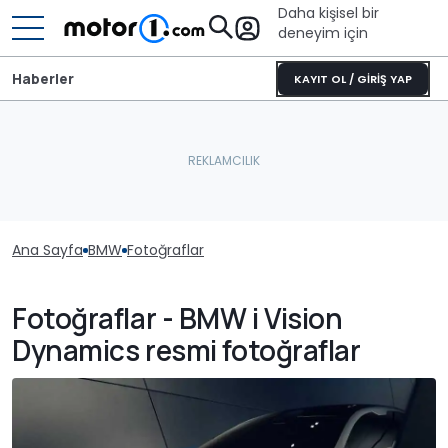
Daha kişisel bir
deneyim için
Haberler
KAYIT OL / GİRİŞ YAP
Ana Sayfa
BMW
Fotoğraflar
Fotoğraflar - BMW i Vision
Dynamics resmi fotoğraflar