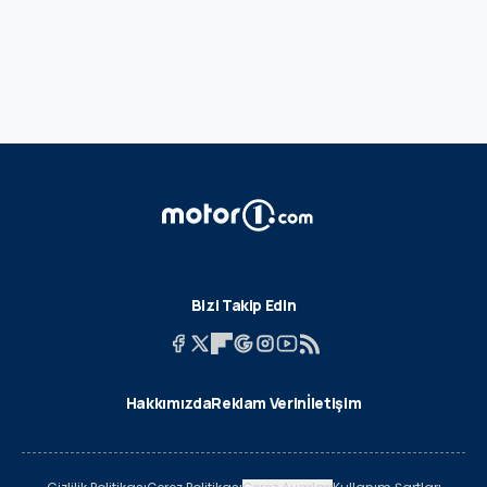
Bizi Takip Edin
Hakkımızda
Reklam Verin
İletişim