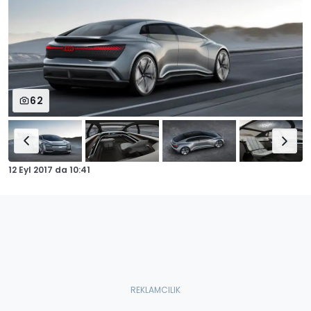
62
12 Eyl 2017
da
10:41