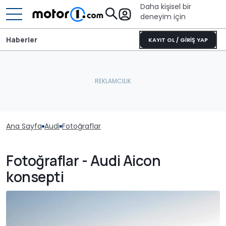
Daha kişisel bir
deneyim için
Haberler
KAYIT OL / GİRİŞ YAP
Ana Sayfa
Audi
Fotoğraflar
Fotoğraflar - Audi Aicon
konsepti