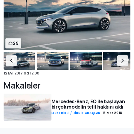
29
12 Eyl 2017
da
12:00
Makaleler
Mercedes-Benz, EQ ile başlayan
birçok modelin telif hakkını aldı
ELEKTRİKLİ / HİBRİT ARAÇLAR
-
13 Mar 2018