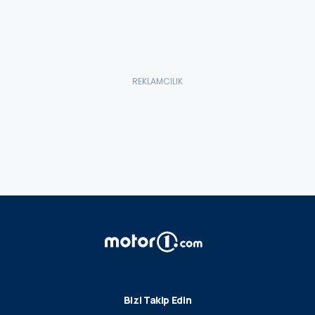
Bizi Takip Edin