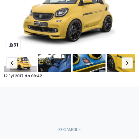
31
12 Eyl 2017
da
09:42