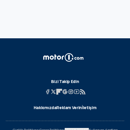
Bizi Takip Edin
Hakkımızda
Reklam Verin
İletişim