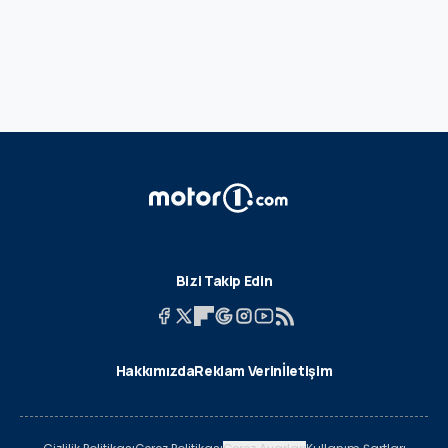
Bizi Takip Edin
Hakkımızda
Reklam Verin
İletişim