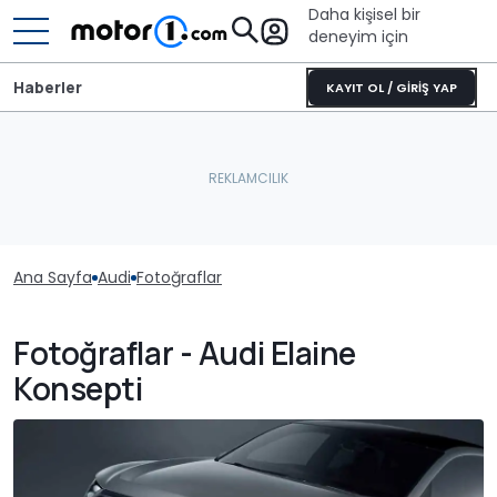
Daha kişisel bir
deneyim için
Haberler
KAYIT OL / GİRİŞ YAP
Ana Sayfa
Audi
Fotoğraflar
Fotoğraflar - Audi Elaine
Konsepti