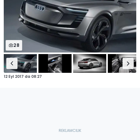
28
12 Eyl 2017
da
08:27