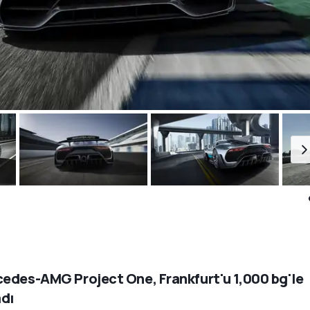
edes-AMG Project One, Frankfurt'u 1,000 bg'le
adı