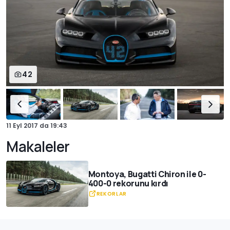
42
11 Eyl 2017
da
19:43
Makaleler
Montoya, Bugatti Chiron ile 0-
400-0 rekorunu kırdı
REKORLAR