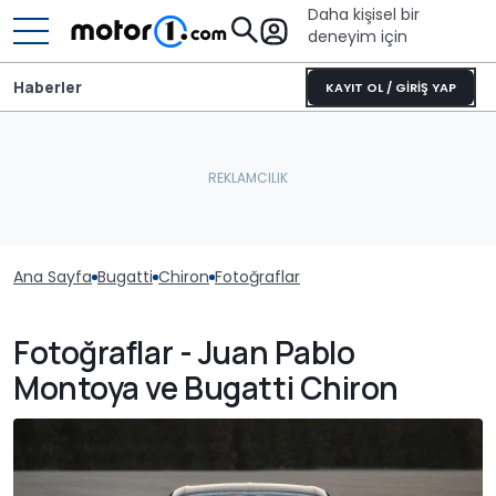
Daha kişisel bir
deneyim için
Haberler
KAYIT OL / GİRİŞ YAP
Ana Sayfa
Bugatti
Chiron
Fotoğraflar
Fotoğraflar - Juan Pablo
Montoya ve Bugatti Chiron