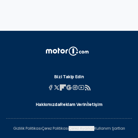
Bizi Takip Edin
Hakkımızda
Reklam Verin
İletişim
Gizlilik Politikası
Çerez Politikası
Çerez Ayarları
Kullanım Şartları