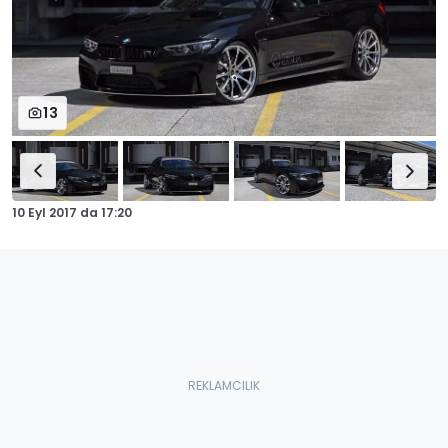
13
10 Eyl 2017
da
17:20