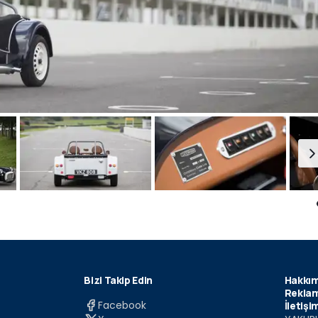
Bizi Takip Edin
Hakkım
Reklam
Facebook
İletişi