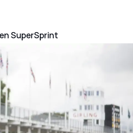
ven SuperSprint