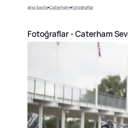
Ana Sayfa
Caterham
Fotoğraflar
Fotoğraflar - Caterham Se