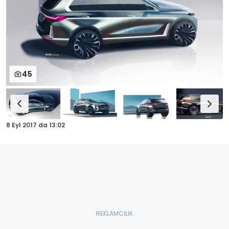
45
8 Eyl 2017
da
13:02