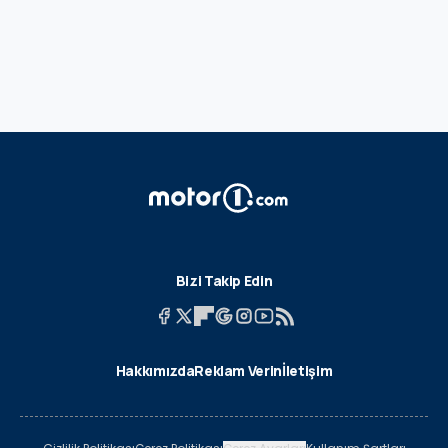
Bizi Takip Edin
Hakkımızda
Reklam Verin
İletişim