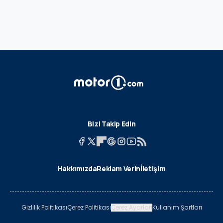
Bizi Takip Edin
Hakkımızda
Reklam Verin
İletişim
Gizlilik Politikası
Çerez Politikası
Çerez Ayarları
Kullanım Şartları