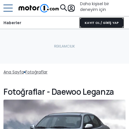
Daha kişisel bir
deneyim için
Haberler
KAYIT OL / GİRİŞ YAP
Ana Sayfa
Fotoğraflar
Fotoğraflar - Daewoo Leganza