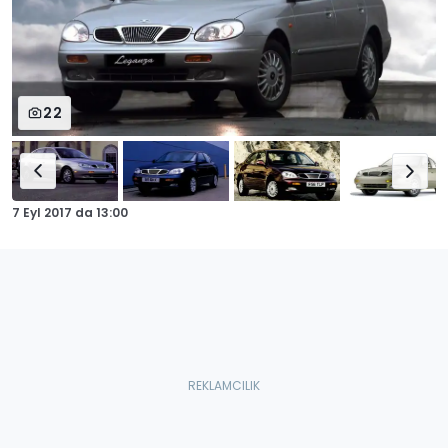
22
7 Eyl 2017
da
13:00