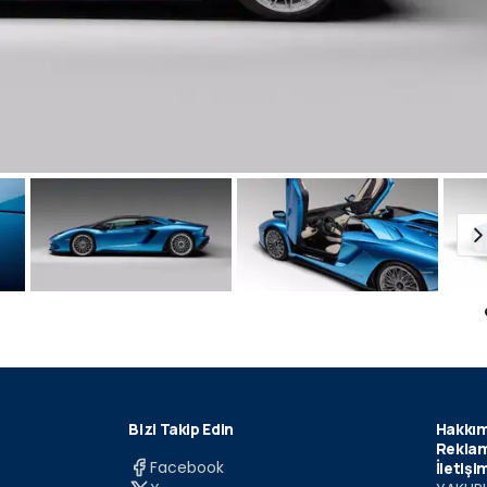
Bizi Takip Edin
Hakkım
Reklam
Facebook
İletişi