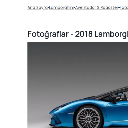
Ana Sayfa
Lamborghini
Aventador S Roadster
Foto
Fotoğraflar - 2018 Lamborg