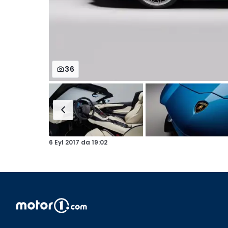
36
6 Eyl 2017
da
19:02