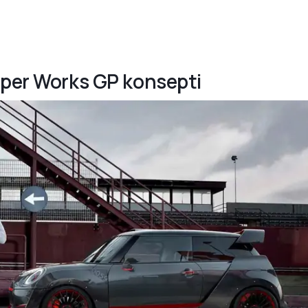
oper Works GP konsepti