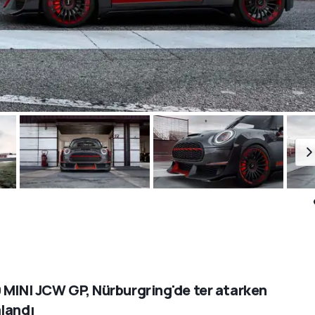
 MINI JCW GP, Nürburgring'de ter atarken
landı