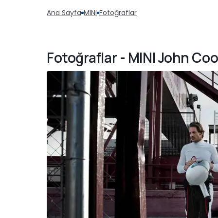
Ana Sayfa
MINI
Fotoğraflar
Fotoğraflar - MINI John Co