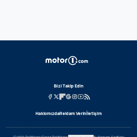
Bizi Takip Edin
Hakkımızda
Reklam Verin
İletişim