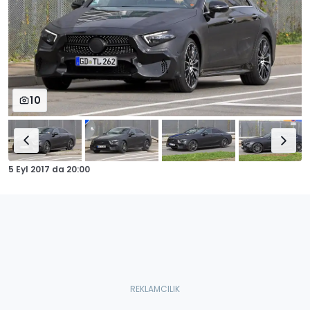
10
5 Eyl 2017
da
20:00