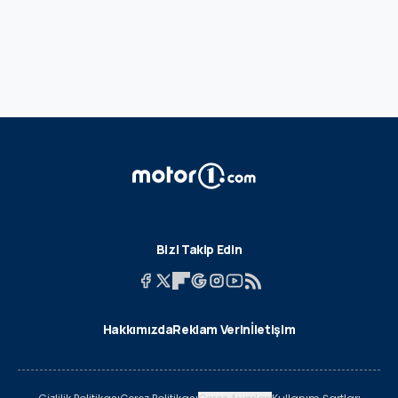
Bizi Takip Edin
Hakkımızda
Reklam Verin
İletişim