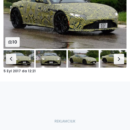
10
5 Eyl 2017
da
12:21