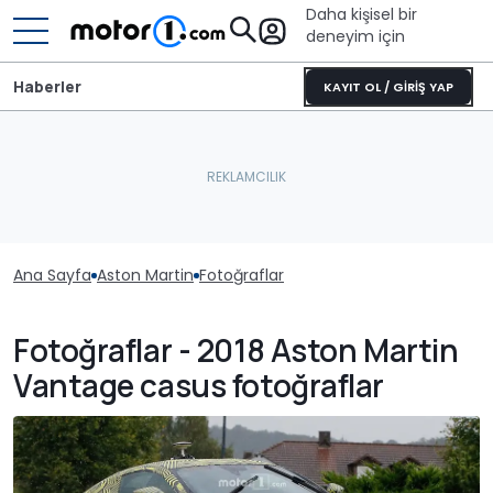
Daha kişisel bir
deneyim için
Haberler
KAYIT OL / GİRİŞ YAP
Ana Sayfa
Aston Martin
Fotoğraflar
Fotoğraflar - 2018 Aston Martin
Vantage casus fotoğraflar