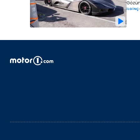
Gözünü
İLGİNÇ