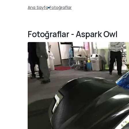
Ana Sayfa
Fotoğraflar
Fotoğraflar - Aspark Owl