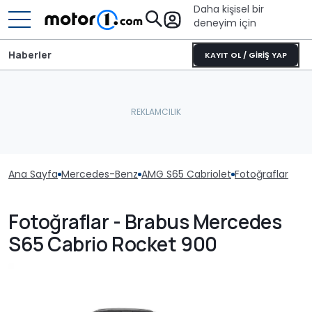
Daha kişisel bir
deneyim için
Haberler
KAYIT OL / GİRİŞ YAP
Ana Sayfa
Mercedes-Benz
AMG S65 Cabriolet
Fotoğraflar
Fotoğraflar - Brabus Mercedes
S65 Cabrio Rocket 900