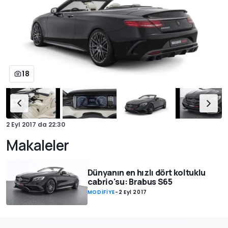
18
2 Eyl 2017
da
22:30
Makaleler
Dünyanın en hızlı dört koltuklu
cabrio'su: Brabus S65
MODİFİYE
-
2 Eyl 2017