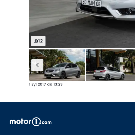
12
1 Eyl 2017
da
13:29