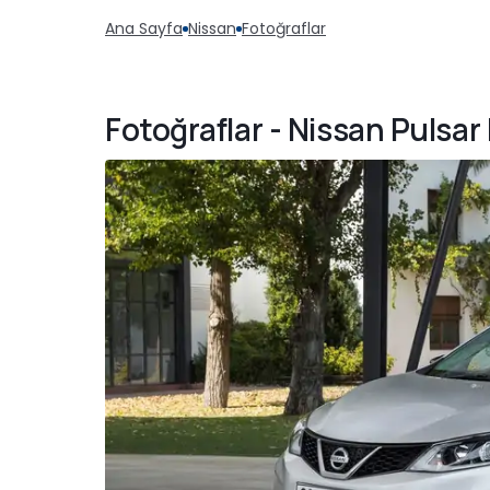
Ana Sayfa
Nissan
Fotoğraflar
Fotoğraflar - Nissan Pulsar