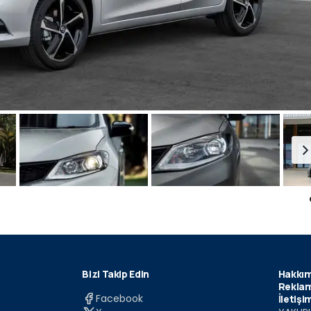
Bizi Takip Edin
Hakkım
Reklam
Facebook
İletişi