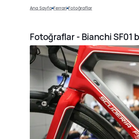
Ana Sayfa
Ferrari
Fotoğraflar
Fotoğraflar - Bianchi SF01 b