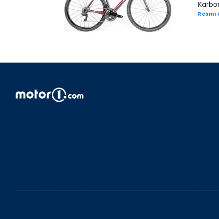
Karbo
Resmi 