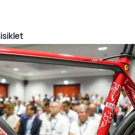
isiklet