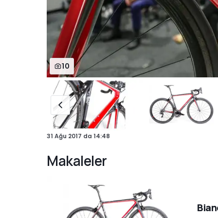
10
31 Ağu 2017
da
14:48
Makaleler
Bian