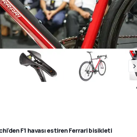
chi'den F1 havası estiren Ferrari bisikleti