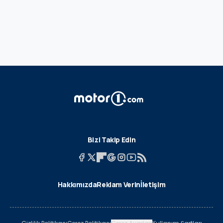
Bizi Takip Edin
Hakkımızda
Reklam Verin
İletişim