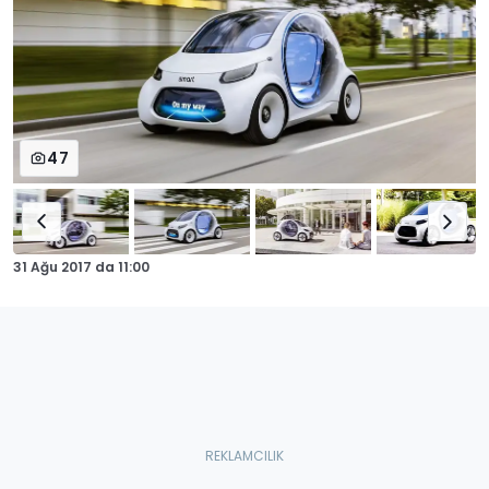
47
31 Ağu 2017
da
11:00