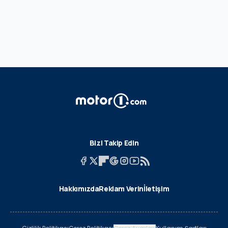
Bizi Takip Edin
Hakkımızda
Reklam Verin
İletişim