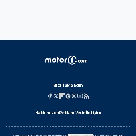
Bizi Takip Edin
Hakkımızda
Reklam Verin
İletişim