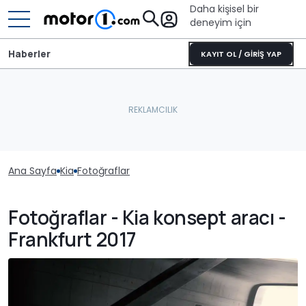
Daha kişisel bir
deneyim için
Haberler
KAYIT OL / GİRİŞ YAP
Ana Sayfa
Kia
Fotoğraflar
Fotoğraflar - Kia konsept aracı -
Frankfurt 2017