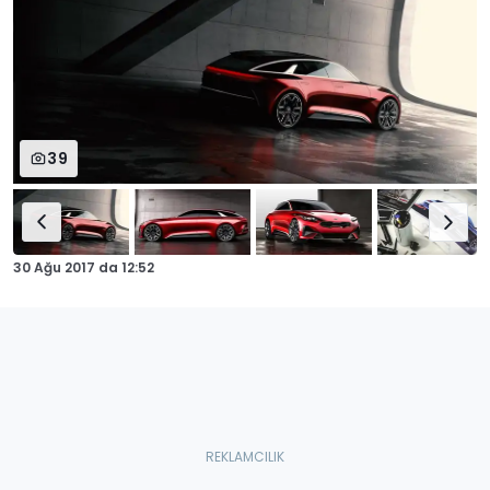
39
30 Ağu 2017
da
12:52