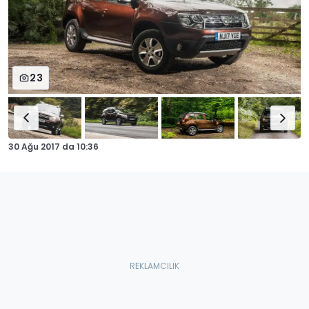
23
30 Ağu 2017
da
10:36