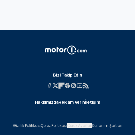
Bizi Takip Edin
Hakkımızda
Reklam Verin
İletişim
Gizlilik Politikası
Çerez Politikası
Çerez Ayarları
Kullanım Şartları