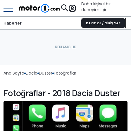
Daha kişisel bir
deneyim için
Haberler
KAYIT OL / GİRİŞ YAP
Ana Sayfa
Dacia
Duster
Fotoğraflar
Fotoğraflar - 2018 Dacia Duster