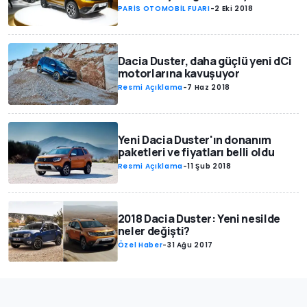
PARİS OTOMOBİL FUARI
-
2 Eki 2018
Dacia Duster, daha güçlü yeni dCi
motorlarına kavuşuyor
Resmi Açıklama
-
7 Haz 2018
Yeni Dacia Duster'ın donanım
paketleri ve fiyatları belli oldu
Resmi Açıklama
-
11 Şub 2018
2018 Dacia Duster: Yeni nesilde
neler değişti?
Özel Haber
-
31 Ağu 2017