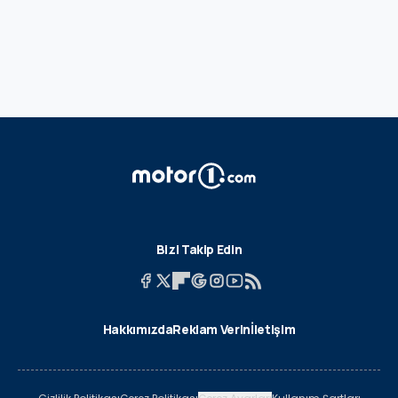
Bizi Takip Edin
Hakkımızda
Reklam Verin
İletişim