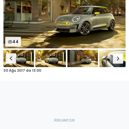
44
30 Ağu 2017
da
13:00