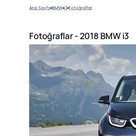
Ana Sayfa
BMW
i3
Fotoğraflar
Fotoğraflar - 2018 BMW i3