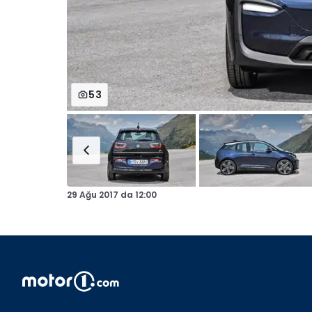
53
29 Ağu 2017
da
12:00