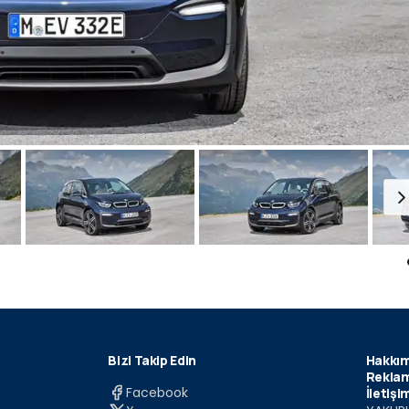
Bizi Takip Edin
Hakkım
Reklam
Facebook
İletişi