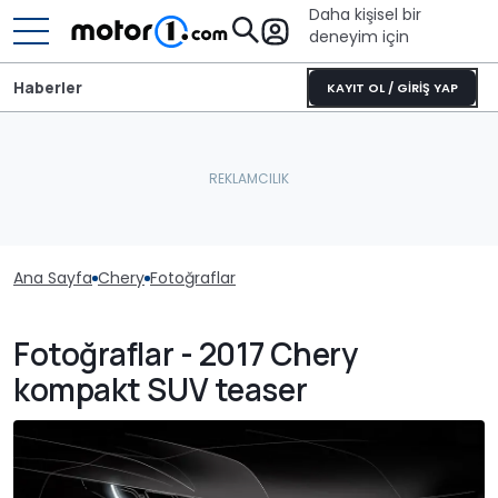
Daha kişisel bir
deneyim için
Haberler
KAYIT OL / GİRİŞ YAP
Ana Sayfa
Chery
Fotoğraflar
Fotoğraflar - 2017 Chery
kompakt SUV teaser