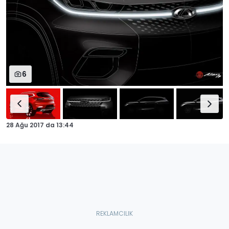
6
28 Ağu 2017
da
13:44