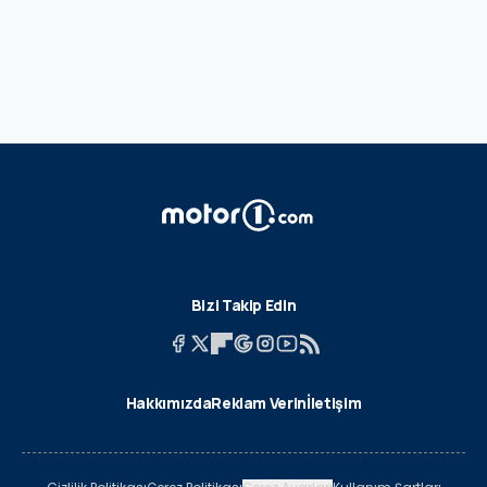
Bizi Takip Edin
Hakkımızda
Reklam Verin
İletişim