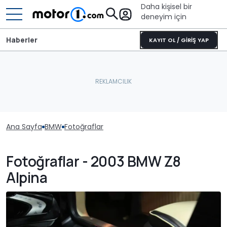
Daha kişisel bir
deneyim için
Haberler
KAYIT OL / GİRİŞ YAP
Ana Sayfa
BMW
Fotoğraflar
Fotoğraflar - 2003 BMW Z8
Alpina