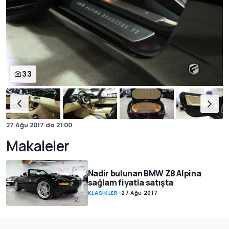
33
27 Ağu 2017
da
21:00
Makaleler
Nadir bulunan BMW Z8 Alpina
sağlam fiyatla satışta
KLASİKLER
-
27 Ağu 2017