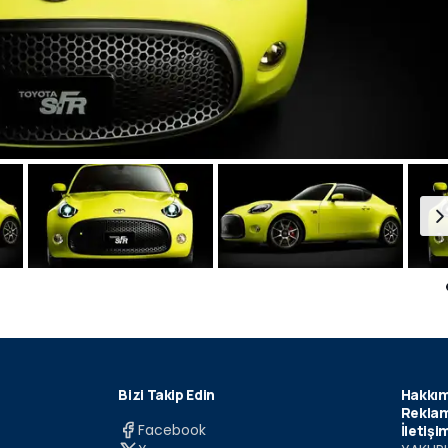
Bizi Takip Edin
Hakkım
Reklam
Facebook
İletişi