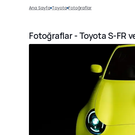
Ana Sayfa
Toyota
Fotoğraflar
Fotoğraflar - Toyota S-FR v