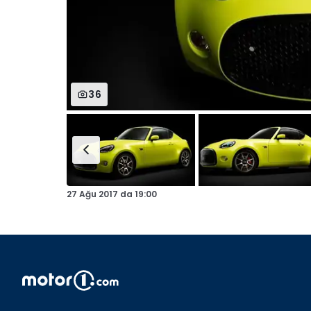
36
27 Ağu 2017
da
19:00