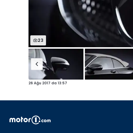
23
26 Ağu 2017
da
13:57