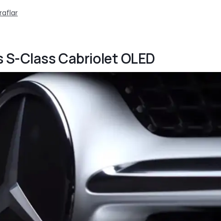
raflar
s S-Class Cabriolet OLED