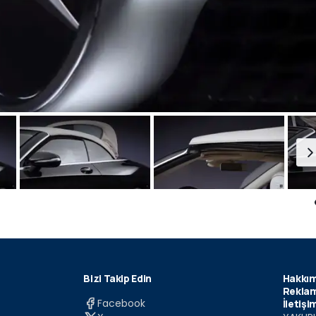
Bizi Takip Edin
Hakkım
Reklam
Facebook
İletişi