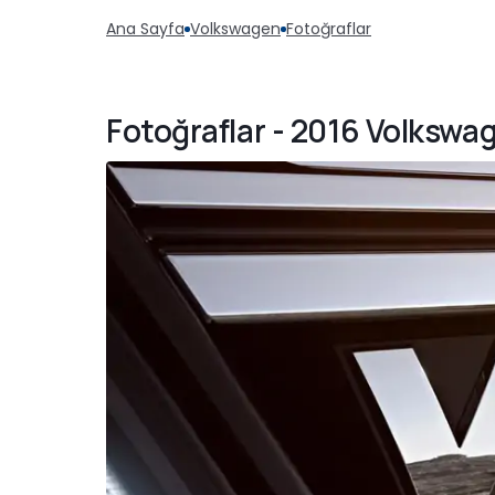
Ana Sayfa
Volkswagen
Fotoğraflar
Fotoğraflar - 2016 Volksw