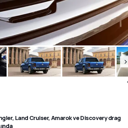
gler, Land Cruiser, Amarok ve Discovery drag
şında