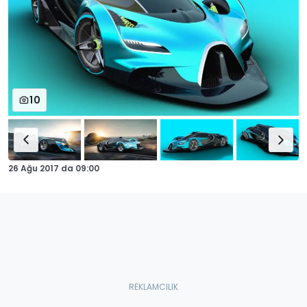
10
26 Ağu 2017
da
09:00