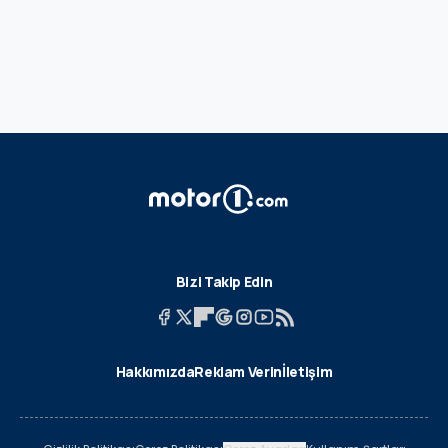
Bizi Takip Edin
Hakkımızda
Reklam Verin
İletişim