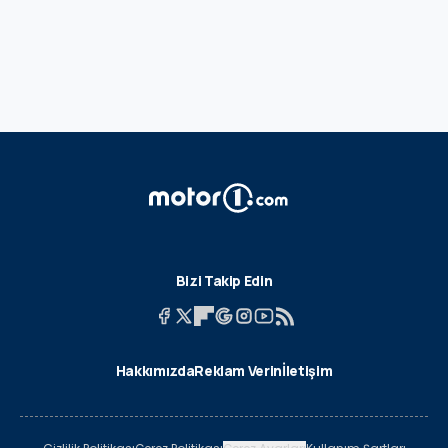
Bizi Takip Edin
Hakkımızda
Reklam Verin
İletişim