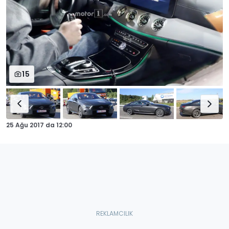
15
25 Ağu 2017
da
12:00