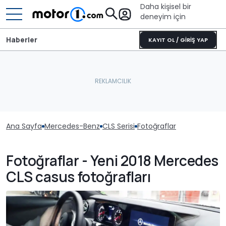
Daha kişisel bir
deneyim için
Haberler
KAYIT OL / GİRİŞ YAP
Ana Sayfa
Mercedes-Benz
CLS Serisi
Fotoğraflar
Fotoğraflar - Yeni 2018 Mercedes
CLS casus fotoğrafları