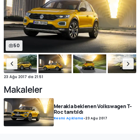
50
23 Ağu 2017
da
21:51
Makaleler
Merakla beklenen Volkswagen T-
Roc tanıtıldı
Resmi Açıklama
-
23 Ağu 2017