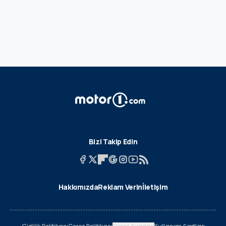
Bizi Takip Edin
Hakkımızda
Reklam Verin
İletişim