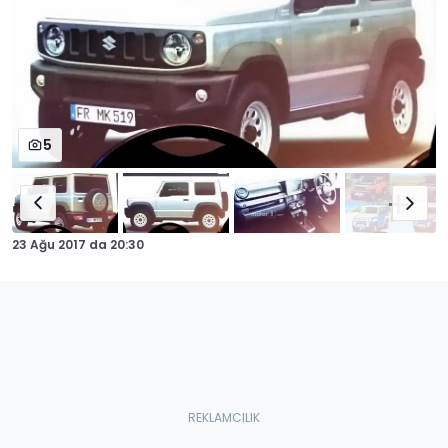
5
23 Ağu 2017
da
20:30