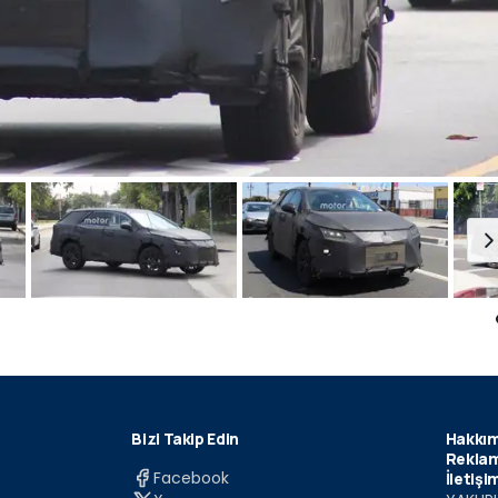
Bizi Takip Edin
Hakkım
Reklam
Facebook
İletişi