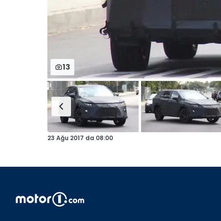
13
23 Ağu 2017
da
08:00