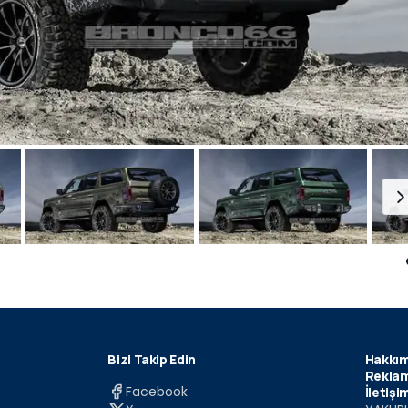
Bizi Takip Edin
Hakkım
Reklam
Facebook
İletişi