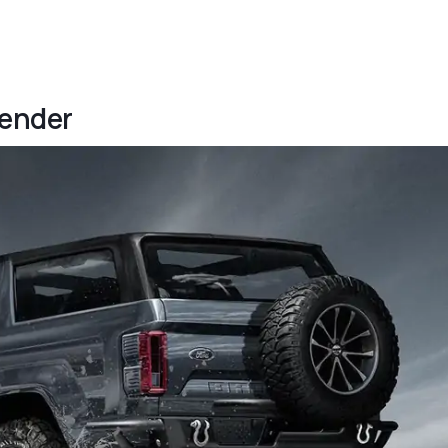
Render