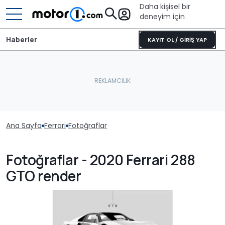
Daha kişisel bir
deneyim için
Haberler
KAYIT OL / GİRİŞ YAP
Ana Sayfa
Ferrari
Fotoğraflar
Fotoğraflar - 2020 Ferrari 288
GTO render