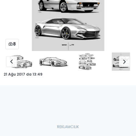
8
21 Ağu 2017
da
13:49