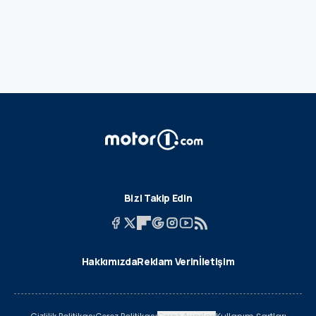
Bizi Takip Edin
Hakkımızda
Reklam Verin
İletişim