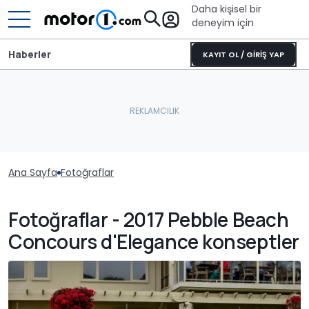
Daha kişisel bir
deneyim için
Haberler
KAYIT OL / GİRİŞ YAP
Ana Sayfa
Fotoğraflar
Fotoğraflar - 2017 Pebble Beach
Concours d'Elegance konseptler