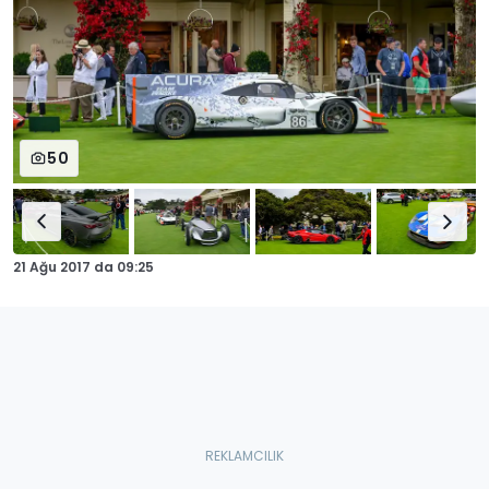
50
21 Ağu 2017
da
09:25