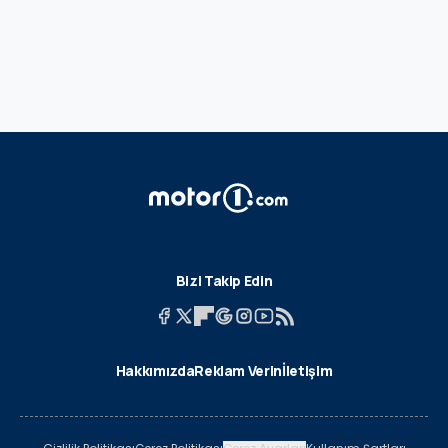
Bizi Takip Edin
Hakkımızda
Reklam Verin
İletişim