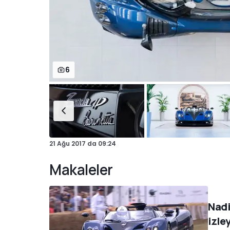
6
21 Ağu 2017
da
09:24
Makaleler
Nadi
izle