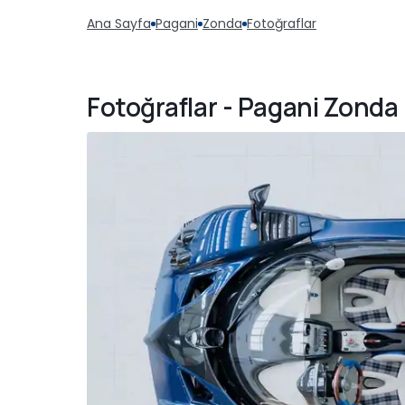
Ana Sayfa
Pagani
Zonda
Fotoğraflar
Fotoğraflar - Pagani Zonda