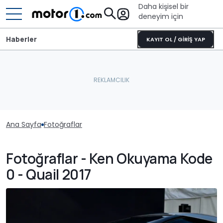
Daha kişisel bir
deneyim için
Haberler
KAYIT OL / GİRİŞ YAP
Ana Sayfa
Fotoğraflar
Fotoğraflar - Ken Okuyama Kode
0 - Quail 2017