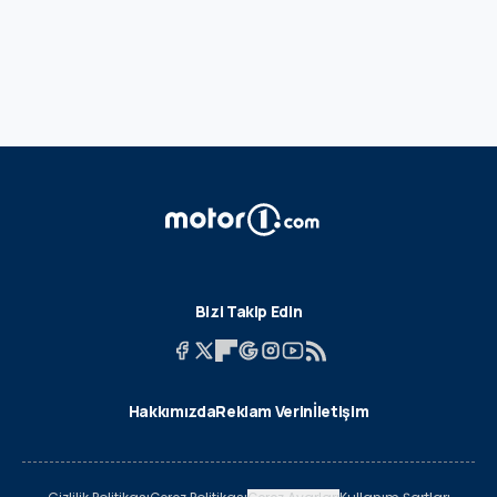
Bizi Takip Edin
Hakkımızda
Reklam Verin
İletişim