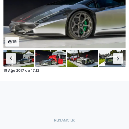
19
19 Ağu 2017
da
17:12