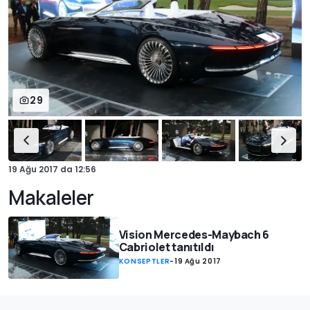
29
19 Ağu 2017
da
12:56
Makaleler
Vision Mercedes-Maybach 6
Cabriolet tanıtıldı
KONSEPTLER
-
19 Ağu 2017