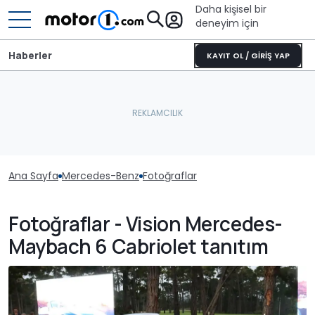
Daha kişisel bir
deneyim için
Haberler
KAYIT OL / GİRİŞ YAP
Ana Sayfa
Mercedes-Benz
Fotoğraflar
Fotoğraflar - Vision Mercedes-
Maybach 6 Cabriolet tanıtım