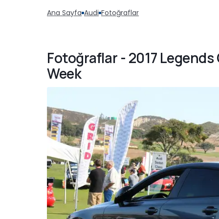
Ana Sayfa
Audi
Fotoğraflar
Fotoğraflar - 2017 Legend
Week