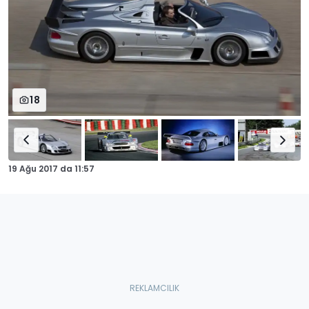
18
19 Ağu 2017
da
11:57