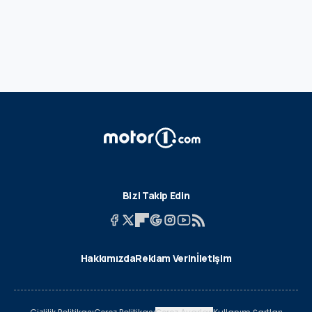
Bizi Takip Edin
Hakkımızda
Reklam Verin
İletişim