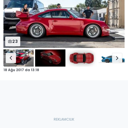
23
18 Ağu 2017
da
13:18