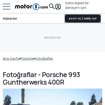
Daha kişisel bir
deneyim için
Haberler
KAYIT OL / GİRİŞ YAP
Ana Sayfa
Porsche
Fotoğraflar
Fotoğraflar - Porsche 993
Guntherwerks 400R