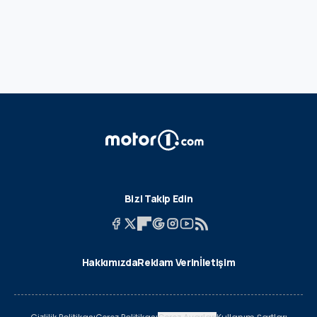
Bizi Takip Edin
Hakkımızda
Reklam Verin
İletişim