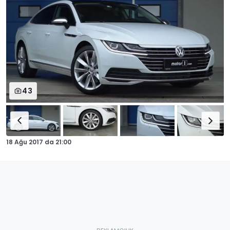
43
18 Ağu 2017
da
21:00