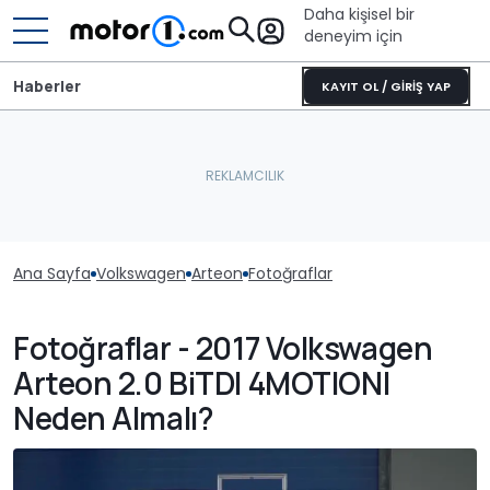
Daha kişisel bir
deneyim için
Haberler
KAYIT OL / GİRİŞ YAP
Ana Sayfa
Volkswagen
Arteon
Fotoğraflar
Fotoğraflar - 2017 Volkswagen
Arteon 2.0 BiTDI 4MOTION|
Neden Almalı?