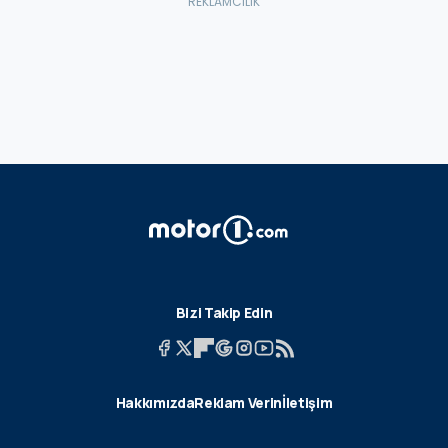
Bizi Takip Edin
Hakkımızda
Reklam Verin
İletişim