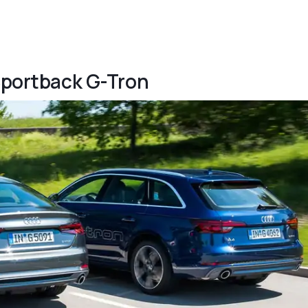
 Sportback G-Tron