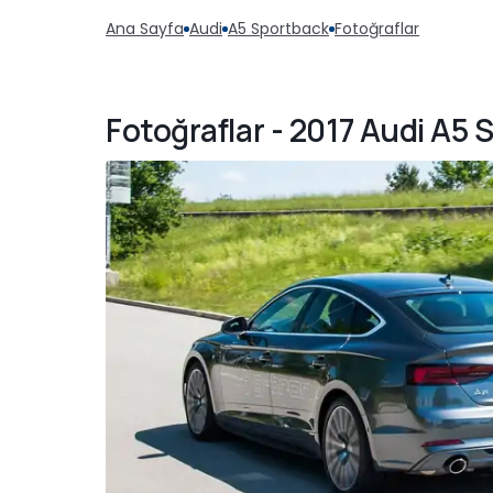
Ana Sayfa
Audi
A5 Sportback
Fotoğraflar
Fotoğraflar - 2017 Audi A5