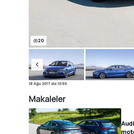
20
18 Ağu 2017
da
10:55
Makaleler
Audi
moto