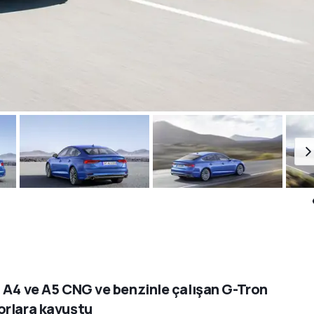
 A4 ve A5 CNG ve benzinle çalışan G-Tron
rlara kavuştu