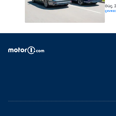
Güç, 2
ÇEVREC