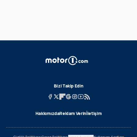
Bizi Takip Edin
Hakkımızda
Reklam Verin
İletişim