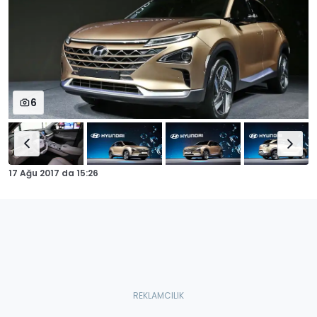
6
17 Ağu 2017
da
15:26