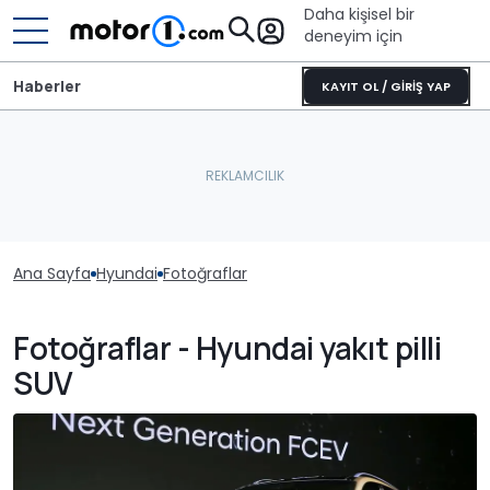
Daha kişisel bir
deneyim için
Haberler
KAYIT OL / GİRİŞ YAP
Ana Sayfa
Hyundai
Fotoğraflar
Fotoğraflar - Hyundai yakıt pilli
SUV