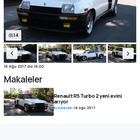
14
16 Ağu 2017
da
16:00
Makaleler
Renault R5 Turbo 2 yeni evini
arıyor
KLASİKLER
-
16 Ağu 2017