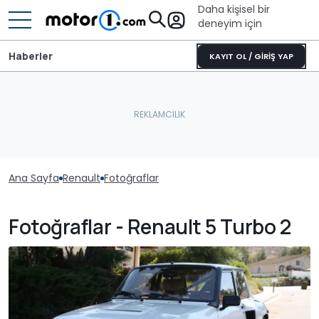
Daha kişisel bir
deneyim için
Haberler
KAYIT OL / GİRİŞ YAP
Ana Sayfa
Renault
Fotoğraflar
Fotoğraflar - Renault 5 Turbo 2