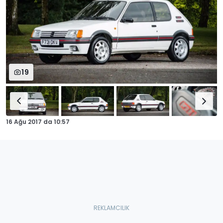
19
16 Ağu 2017
da
10:57