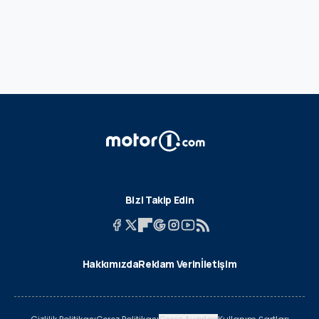
Bizi Takip Edin
Hakkımızda
Reklam Verin
İletişim