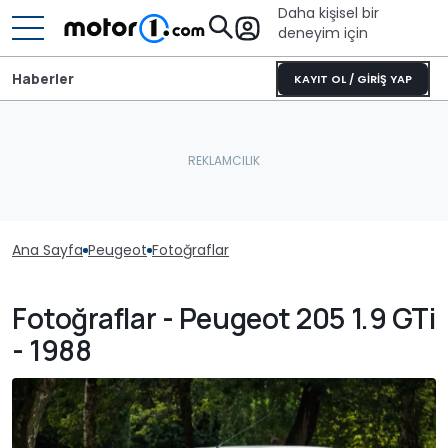
Daha kişisel bir
deneyim için
Haberler
KAYIT OL / GİRİŞ YAP
Ana Sayfa
Peugeot
Fotoğraflar
Fotoğraflar - Peugeot 205 1.9 GTi
- 1988